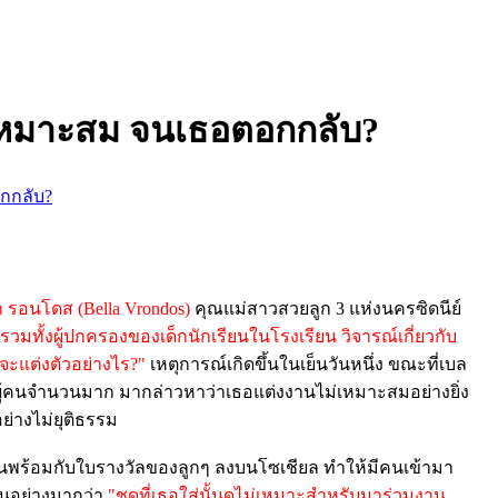
ม่เหมาะสม จนเธอตอกกลับ?
อกกลับ?
า รอนโดส (Bella Vrondos)
คุณแม่สาวสวยลูก 3 แห่งนครซิดนีย์
ๆ รวมทั้งผู้ปกครองของเด็กนักเรียนในโรงเรียน วิจารณ์เกี่ยวกับ
ะแต่งตัวอย่างไร?"
เหตุการณ์เกิดขึ้นในเย็นวันหนึ่ง ขณะที่เบล
มีผู้คนจำนวนมาก มากล่าวหาว่าเธอแต่งงานไม่เหมาะสมอย่างยิ่ง
อย่างไม่ยุติธรรม
คนพร้อมกับใบรางวัลของลูกๆ ลงบนโซเชียล ทำให้มีคนเข้ามา
นอย่างมากว่า
"ชุดที่เธอใส่นั้นดูไม่เหมาะสำหรับมาร่วมงาน