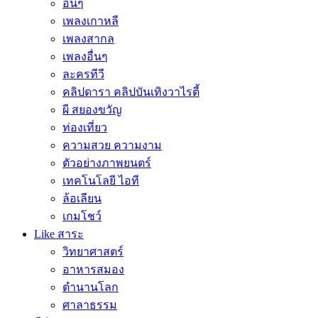
อื่นๆ
เพลงเกาหลี
เพลงสากล
เพลงอื่นๆ
ละครทีวี
คลิปดารา คลิปบันเทิงวาไรตี้
ผี สยองขวัญ
ท่องเที่ยว
ความสวย ความงาม
ตัวอย่างภาพยนตร์
เทคโนโลยี ไอที
ล้อเลียน
เกมโชว์
Like สาระ
วิทยาศาสตร์
อาหารสมอง
ตำนานโลก
ศาลาธรรม