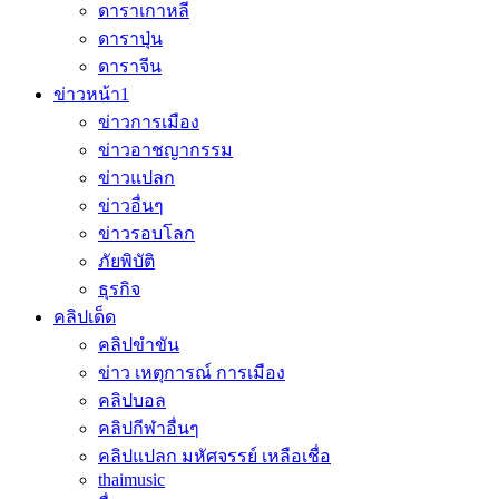
ดาราเกาหลี
ดาราปุ่น
ดาราจีน
ข่าวหน้า1
ข่าวการเมือง
ข่าวอาชญากรรม
ข่าวแปลก
ข่าวอื่นๆ
ข่าวรอบโลก
ภัยพิบัติ
ธุรกิจ
คลิปเด็ด
คลิปขำขัน
ข่าว เหตุการณ์ การเมือง
คลิปบอล
คลิปกีฬาอื่นๆ
คลิปแปลก มหัศจรรย์ เหลือเชื่อ
thaimusic