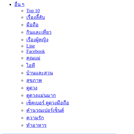
อื่น ๆ
Top 10
เรื่องลี้ลับ
มือถือ
กินและเที่ยว
เรื่องผู้หญิง
Line
Facebook
คุณแม่
ไอที
บ้านและสวน
สุขภาพ
ดูดวง
ดูดวงแม่นมาก
เช็คเบอร์ ดูดวงมือถือ
คำนวณเปอร์เซ็นต์
ความรัก
ทำอาหาร