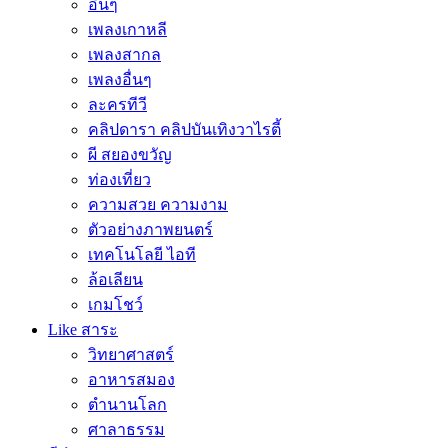
อื่นๆ
เพลงเกาหลี
เพลงสากล
เพลงอื่นๆ
ละครทีวี
คลิปดารา คลิปบันเทิงวาไรตี้
ผี สยองขวัญ
ท่องเที่ยว
ความสวย ความงาม
ตัวอย่างภาพยนตร์
เทคโนโลยี ไอที
ล้อเลียน
เกมโชว์
Like สาระ
วิทยาศาสตร์
อาหารสมอง
ตำนานโลก
ศาลาธรรม