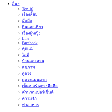
อื่น ๆ
Top 10
เรื่องลี้ลับ
มือถือ
กินและเที่ยว
เรื่องผู้หญิง
Line
Facebook
คุณแม่
ไอที
บ้านและสวน
สุขภาพ
ดูดวง
ดูดวงแม่นมาก
เช็คเบอร์ ดูดวงมือถือ
คำนวณเปอร์เซ็นต์
ความรัก
ทำอาหาร