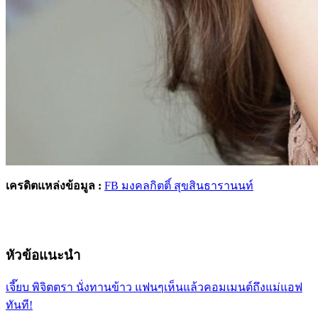
เครดิตแหล่งข้อมูล :
FB มงคลกิตติ์ สุขสินธารานนท์
หัวข้อแนะนำ
เจี๊ยบ พิจิตตรา นั่งทานข้าว แฟนๆเห็นแล้วคอมเมนต์ถึงแม่แอฟ
ทันที!