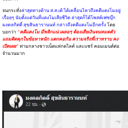
จนกระทั่ง
ล่าสุดทางด้าน ส.ส.เต้ ได้เคลื่อนไหวถึงคดีแตงโมอยู่
เรื่อยๆ นับตั้งแต่วันที่แตงโมเสียชีวิต ล่าสุดก็ได้โพสต์เฟซบุ๊ก
มงคลกิตติ์ สุขสินธารานนท์ กล่าวถึงคดีแตงโมอีกครั้ง
โดย
บอกว่า
"คดีแตงโม มีพลิกแน่ เผลอๆ ต้องเสียเงินจนหมดตัว
แถมติดคุกในข้อหาหนัก แตกคอกัน ความจริงที่เราทราบ คง
เปิดเผย"
ท่ามกลางชาวเน็ตแห่กดไลค์ และแชร์ คอมเมนต์ต่อ
จำนวนมาก