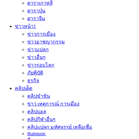
ดาราเกาหลี
ดาราปุ่น
ดาราจีน
ข่าวหน้า1
ข่าวการเมือง
ข่าวอาชญากรรม
ข่าวแปลก
ข่าวอื่นๆ
ข่าวรอบโลก
ภัยพิบัติ
ธุรกิจ
คลิปเด็ด
คลิปขำขัน
ข่าว เหตุการณ์ การเมือง
คลิปบอล
คลิปกีฬาอื่นๆ
คลิปแปลก มหัศจรรย์ เหลือเชื่อ
thaimusic