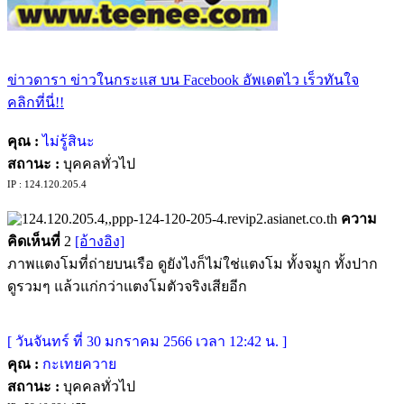
ข่าวดารา ข่าวในกระแส บน Facebook อัพเดตไว เร็วทันใจ
คลิกที่นี่!!
คุณ :
ไม่รู้สินะ
สถานะ :
บุคคลทั่วไป
IP : 124.120.205.4
ความ
คิดเห็นที่
2
[อ้างอิง]
ภาพแตงโมที่ถ่ายบนเรือ ดูยังไงก็ไม่ใช่แตงโม ทั้งจมูก ทั้งปาก
ดูรวมๆ แล้วแก่กว่าแตงโมตัวจริงเสียอีก
[ วันจันทร์ ที่ 30 มกราคม 2566 เวลา 12:42 น. ]
คุณ :
กะเทยควาย
สถานะ :
บุคคลทั่วไป