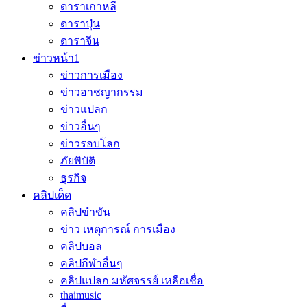
ดาราเกาหลี
ดาราปุ่น
ดาราจีน
ข่าวหน้า1
ข่าวการเมือง
ข่าวอาชญากรรม
ข่าวแปลก
ข่าวอื่นๆ
ข่าวรอบโลก
ภัยพิบัติ
ธุรกิจ
คลิปเด็ด
คลิปขำขัน
ข่าว เหตุการณ์ การเมือง
คลิปบอล
คลิปกีฬาอื่นๆ
คลิปแปลก มหัศจรรย์ เหลือเชื่อ
thaimusic