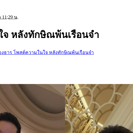
 11:29 น.
ใจ หลังทักษิณพ้นเรือนจำ
พทองธาร โพสต์ความในใจ หลังทักษิณพ้นเรือนจำ