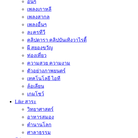
อื่นๆ
เพลงเกาหลี
เพลงสากล
เพลงอื่นๆ
ละครทีวี
คลิปดารา คลิปบันเทิงวาไรตี้
ผี สยองขวัญ
ท่องเที่ยว
ความสวย ความงาม
ตัวอย่างภาพยนตร์
เทคโนโลยี ไอที
ล้อเลียน
เกมโชว์
Like สาระ
วิทยาศาสตร์
อาหารสมอง
ตำนานโลก
ศาลาธรรม