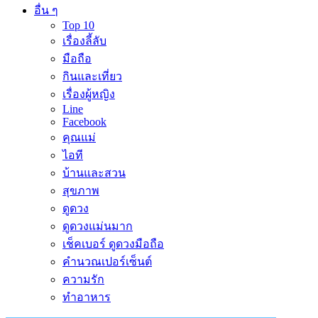
อื่น ๆ
Top 10
เรื่องลี้ลับ
มือถือ
กินและเที่ยว
เรื่องผู้หญิง
Line
Facebook
คุณแม่
ไอที
บ้านและสวน
สุขภาพ
ดูดวง
ดูดวงแม่นมาก
เช็คเบอร์ ดูดวงมือถือ
คำนวณเปอร์เซ็นต์
ความรัก
ทำอาหาร