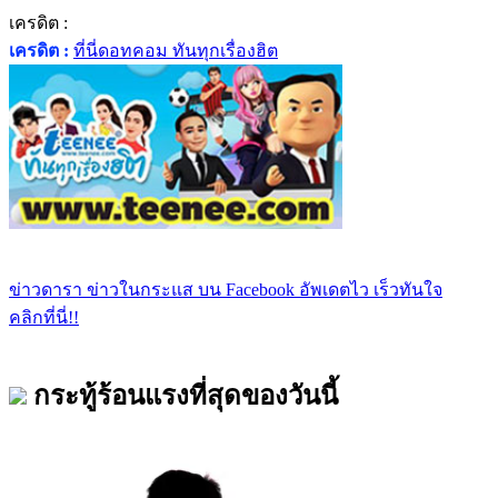
เครดิต :
เครดิต :
ที่นี่ดอทคอม ทันทุกเรื่องฮิต
ข่าวดารา ข่าวในกระแส บน Facebook อัพเดตไว เร็วทันใจ
คลิกที่นี่!!
กระทู้ร้อนแรงที่สุดของวันนี้