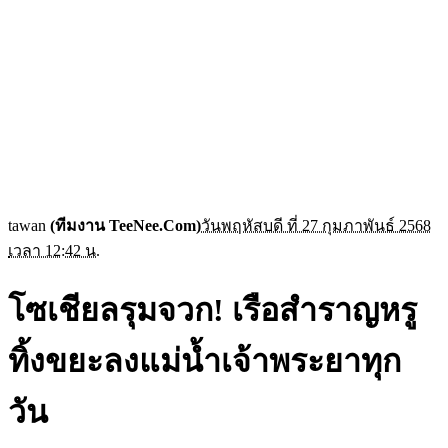
tawan
(ทีมงาน TeeNee.Com)
วันพฤหัสบดี ที่ 27 กุมภาพันธ์ 2568
เวลา 12:42 น.
โซเชียลรุมจวก! เรือสำราญหรู
ทิ้งขยะลงแม่น้ำเจ้าพระยาทุก
วัน