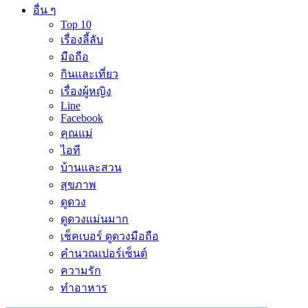
อื่น ๆ
Top 10
เรื่องลี้ลับ
มือถือ
กินและเที่ยว
เรื่องผู้หญิง
Line
Facebook
คุณแม่
ไอที
บ้านและสวน
สุขภาพ
ดูดวง
ดูดวงแม่นมาก
เช็คเบอร์ ดูดวงมือถือ
คำนวณเปอร์เซ็นต์
ความรัก
ทำอาหาร