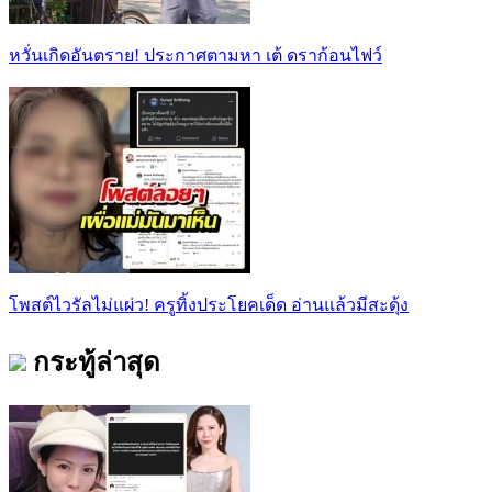
หวั่นเกิดอันตราย! ประกาศตามหา เต้ ดราก้อนไฟว์
โพสต์ไวรัลไม่แผ่ว! ครูทิ้งประโยคเด็ด อ่านแล้วมีสะดุ้ง
กระทู้ล่าสุด