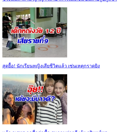
สุดยื้อ! นักเรียนหญิงเสียชีวิตแล้ว เซ่นเหตุกราดยิง