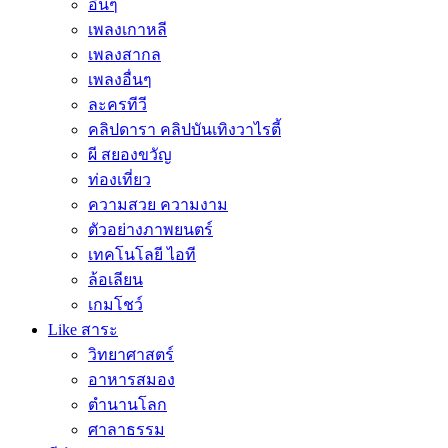
อื่นๆ
เพลงเกาหลี
เพลงสากล
เพลงอื่นๆ
ละครทีวี
คลิปดารา คลิปบันเทิงวาไรตี้
ผี สยองขวัญ
ท่องเที่ยว
ความสวย ความงาม
ตัวอย่างภาพยนตร์
เทคโนโลยี ไอที
ล้อเลียน
เกมโชว์
Like สาระ
วิทยาศาสตร์
อาหารสมอง
ตำนานโลก
ศาลาธรรม