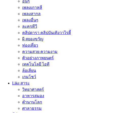
อื่นๆ
เพลงเกาหลี
เพลงสากล
เพลงอื่นๆ
ละครทีวี
คลิปดารา คลิปบันเทิงวาไรตี้
ผี สยองขวัญ
ท่องเที่ยว
ความสวย ความงาม
ตัวอย่างภาพยนตร์
เทคโนโลยี ไอที
ล้อเลียน
เกมโชว์
Like สาระ
วิทยาศาสตร์
อาหารสมอง
ตำนานโลก
ศาลาธรรม