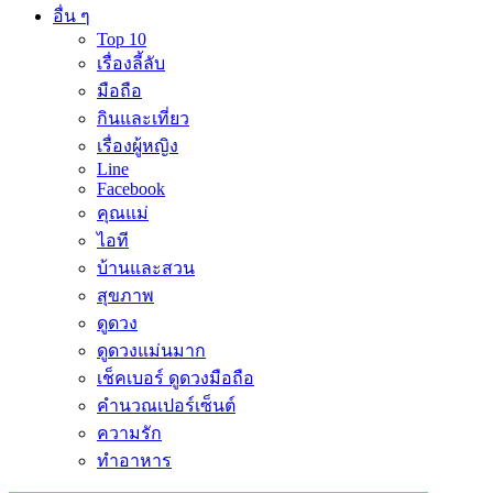
อื่น ๆ
Top 10
เรื่องลี้ลับ
มือถือ
กินและเที่ยว
เรื่องผู้หญิง
Line
Facebook
คุณแม่
ไอที
บ้านและสวน
สุขภาพ
ดูดวง
ดูดวงแม่นมาก
เช็คเบอร์ ดูดวงมือถือ
คำนวณเปอร์เซ็นต์
ความรัก
ทำอาหาร