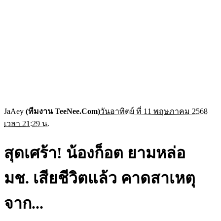
JaAey
(ทีมงาน TeeNee.Com)
วันอาทิตย์ ที่ 11 พฤษภาคม 2568
เวลา 21:29 น.
สุดเศร้า! น้องก็อต ยามหล่อ
มช. เสียชีวิตแล้ว คาดสาเหตุ
จาก...