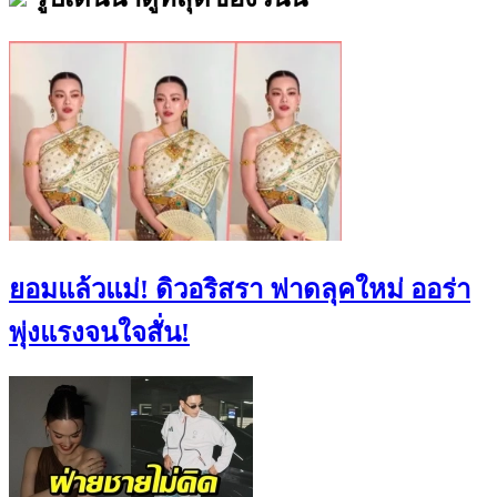
ยอมแล้วแม่! ดิวอริสรา ฟาดลุคใหม่ ออร่า
พุ่งแรงจนใจสั่น!