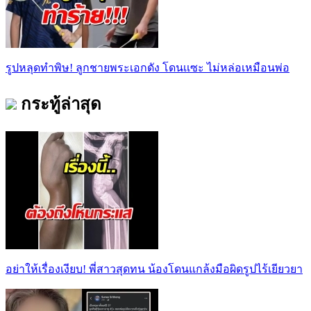
รูปหลุดทำพิษ! ลูกชายพระเอกดัง โดนเเซะ ไม่หล่อเหมือนพ่อ
กระทู้ล่าสุด
อย่าให้เรื่องเงียบ! พี่สาวสุดทน น้องโดนแกล้งมือผิดรูปไร้เยียวยา