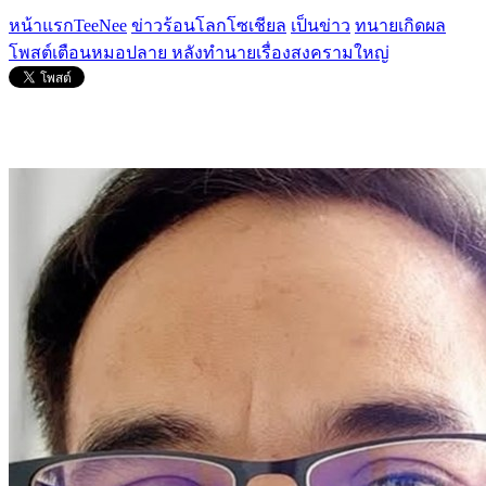
หน้าแรกTeeNee
ข่าวร้อนโลกโซเชียล
เป็นข่าว
ทนายเกิดผล
โพสต์เตือนหมอปลาย หลังทำนายเรื่องสงครามใหญ่