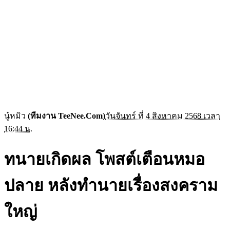
นู๋หมิว
(ทีมงาน TeeNee.Com)
วันจันทร์ ที่ 4 สิงหาคม 2568 เวลา
16:44 น.
ทนายเกิดผล โพสต์เตือนหมอ
ปลาย หลังทำนายเรื่องสงคราม
ใหญ่