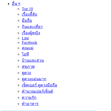
อื่น ๆ
Top 10
เรื่องลี้ลับ
มือถือ
กินและเที่ยว
เรื่องผู้หญิง
Line
Facebook
คุณแม่
ไอที
บ้านและสวน
สุขภาพ
ดูดวง
ดูดวงแม่นมาก
เช็คเบอร์ ดูดวงมือถือ
คำนวณเปอร์เซ็นต์
ความรัก
ทำอาหาร