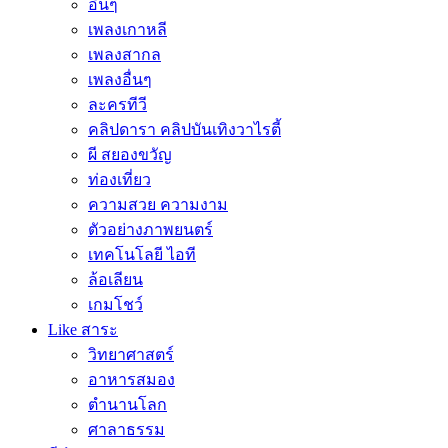
อื่นๆ
เพลงเกาหลี
เพลงสากล
เพลงอื่นๆ
ละครทีวี
คลิปดารา คลิปบันเทิงวาไรตี้
ผี สยองขวัญ
ท่องเที่ยว
ความสวย ความงาม
ตัวอย่างภาพยนตร์
เทคโนโลยี ไอที
ล้อเลียน
เกมโชว์
Like สาระ
วิทยาศาสตร์
อาหารสมอง
ตำนานโลก
ศาลาธรรม