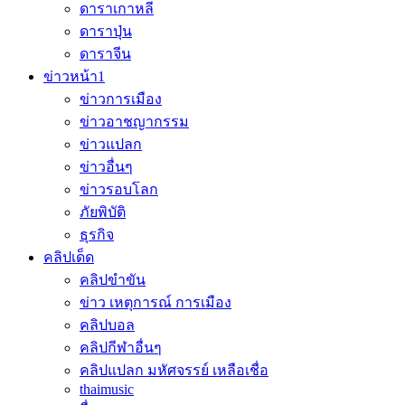
ดาราเกาหลี
ดาราปุ่น
ดาราจีน
ข่าวหน้า1
ข่าวการเมือง
ข่าวอาชญากรรม
ข่าวแปลก
ข่าวอื่นๆ
ข่าวรอบโลก
ภัยพิบัติ
ธุรกิจ
คลิปเด็ด
คลิปขำขัน
ข่าว เหตุการณ์ การเมือง
คลิปบอล
คลิปกีฬาอื่นๆ
คลิปแปลก มหัศจรรย์ เหลือเชื่อ
thaimusic