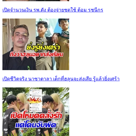
เปิดจำนวนเงิน รพ.ดัง ต้องจ่ายชดใช้ ต้อม รชนีกร
เปิดชีวิตจริง นาซาตาลา เด็กที่ฮลุนจะส่งเสีย รู้แล้วยิ่งเศร้า