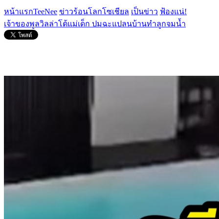
หน้าแรกTeeNee
ข่าวร้อนโลกโซเชียล
เป็นข่าว
ฟ้องแน่!
เจ้าของพูลวิลล่าโต้แม่เด็ก ปมฉะแปลนบ้านทำลูกจมน้ำ