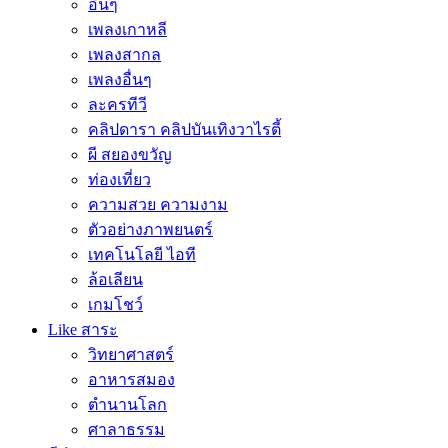
อื่นๆ
เพลงเกาหลี
เพลงสากล
เพลงอื่นๆ
ละครทีวี
คลิปดารา คลิปบันเทิงวาไรตี้
ผี สยองขวัญ
ท่องเที่ยว
ความสวย ความงาม
ตัวอย่างภาพยนตร์
เทคโนโลยี ไอที
ล้อเลียน
เกมโชว์
Like สาระ
วิทยาศาสตร์
อาหารสมอง
ตำนานโลก
ศาลาธรรม