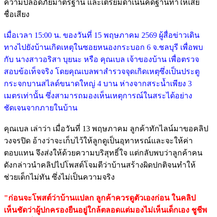
ความปลอดภัยมาตรฐาน และเตรียมดำเนินคดีฐานทำให้เสีย
ชื่อเสียง
เมื่อเวลา 15:00 น. ของวันที่ 15 พฤษภาคม 2569 ผู้สื่อข่าวเดิน
ทางไปยังบ้านเกิดเหตุในซอยหนองกระบอก 6 จ.ชลบุรี เพื่อพบ
กับ นางสาวอริสา บุยนะ หรือ คุณเบล เจ้าของบ้าน เพื่อตรวจ
สอบข้อเท็จจริง โดยคุณเบลพาสำรวจจุดเกิดเหตุซึ่งเป็นประตู
กระจกบานสไลด์ขนาดใหญ่ 4 บาน ห่างจากสระน้ำเพียง 3
เมตรเท่านั้น ซึ่งสามารถมองเห็นเหตุการณ์ในสระได้อย่าง
ชัดเจนจากภายในบ้าน
คุณเบล เล่าว่า เมื่อวันที่ 13 พฤษภาคม ลูกค้าทักไลน์มาขอคลิป
วงจรปิด อ้างว่าจะเก็บไว้ให้ลูกดูเป็นอุทาหรณ์และจะให้ค่า
ตอบแทน จึงส่งให้ด้วยความบริสุทธิ์ใจ แต่กลับพบว่าลูกค้าคน
ดังกล่าวนำคลิปไปโพสต์โจมตีว่าบ้านสร้างผิดปกติจนทำให้
ช่วยเด็กไม่ทัน ซึ่งไม่เป็นความจริง
"ก่อนจะโพสต์ว่าบ้านแปลก ลูกค้าควรดูตัวเองก่อน ในคลิป
เห็นชัดว่าผู้ปกครองยืนอยู่ใกล้ตลอดแต่มองไม่เห็นเด็กเอง ชูชีพ