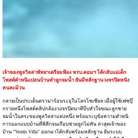
เจ้าของพูลวิลล่าพัทยาเตรียมฟ้อง พรบ.คอมฯ โต้กลับแม่เด็ก
โพสต์ตำหนิแปลนบ้านทำลูกจมน้ำ ยันมีหลักฐานวงจรปิดหนัง
คนละม้วน
กลายเป็นประเด็นดราม่าร้อนระอุในโลกโซเชียล เมื่อผู้ใช้เฟซบุ๊
กรายหนึ่งโพสต์คลิปกล้องวงจรปิดนาทีบีบหัวใจขณะลูกชาย
จมน้ำในสระของพูลวิลล่าแห่งหนึ่ง พร้อมระบุข้อความตำหนิ
การออกแบบบ้านที่พิลึกจนเกือบช่วยลูกไม่ทัน ล่าสุดเจ้าของ
บ้าน "Ventis Villa" ออกมาโต้กลับพร้อมหลักฐาน ยันระบบ