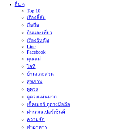
อื่น ๆ
Top 10
เรื่องลี้ลับ
มือถือ
กินและเที่ยว
เรื่องผู้หญิง
Line
Facebook
คุณแม่
ไอที
บ้านและสวน
สุขภาพ
ดูดวง
ดูดวงแม่นมาก
เช็คเบอร์ ดูดวงมือถือ
คำนวณเปอร์เซ็นต์
ความรัก
ทำอาหาร