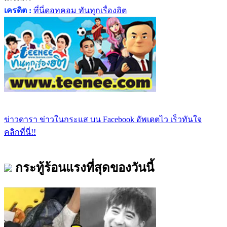
เครดิต :
ที่นี่ดอทคอม ทันทุกเรื่องฮิต
ข่าวดารา ข่าวในกระแส บน Facebook อัพเดตไว เร็วทันใจ
คลิกที่นี่!!
กระทู้ร้อนแรงที่สุดของวันนี้