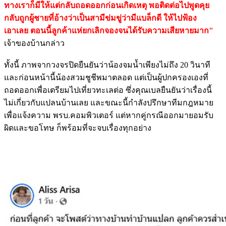
ทางเราก็มีให้แต่กลับถอดออกก่อนเกิดเหตุ พอติดต่อไปพูดคุย
กลับถูกผู้ชายที่อ้างว่าเป็นสามีข่มขู่ว่ามีแบล็กดี ให้ไปฟ้อง
เอาเลย ตอนนี้ลูกค้าแห่ยกเลิกจองจนได้รับความเสียหายมาก"
เจ้าของบ้านกล่าว
ทั้งนี้ ภาพจากวงจรปิดยืนยันว่าน้องจมน้ำเพียงไม่ถึง 20 วินาที
และก่อนหน้านี้น้องสวมชูชีพมาตลอด แต่เป็นผู้ปกครองเองที่
ถอดออกเพื่อเตรียมไปเที่ยวทะเลต่อ ซึ่งคุณเบลยืนยันว่าเรื่องนี้
ไม่เกี่ยวกับแปลนบ้านเลย และขณะนี้กำลังปรึกษาทีมกฎหมาย
เพื่อแจ้งความ พรบ.คอมพิวเตอร์ แต่หากคู่กรณีออกมายอมรับ
ผิดและขอโทษ ก็พร้อมที่จะจบเรื่องทุกอย่าง