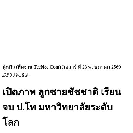
นู๋หมิว
(ทีมงาน TeeNee.Com)
วันเสาร์ ที่ 23 พฤษภาคม 2569
เวลา 16:58 น.
เปิดภาพ ลูกชายชัชชาติ เรียน
จบ ป.โท มหาวิทยาลัยระดับ
โลก