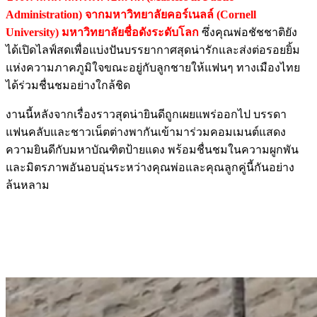
Administration) จากมหาวิทยาลัยคอร์เนลล์ (Cornell
University) มหาวิทยาลัยชื่อดังระดับโลก
ซึ่งคุณพ่อชัชชาติยัง
ได้เปิดไลฟ์สดเพื่อแบ่งปันบรรยากาศสุดน่ารักและส่งต่อรอยยิ้ม
แห่งความภาคภูมิใจขณะอยู่กับลูกชายให้แฟนๆ ทางเมืองไทย
ได้ร่วมชื่นชมอย่างใกล้ชิด
งานนี้หลังจากเรื่องราวสุดน่ายินดีถูกเผยแพร่ออกไป บรรดา
แฟนคลับและชาวเน็ตต่างพากันเข้ามาร่วมคอมเมนต์แสดง
ความยินดีกับมหาบัณฑิตป้ายแดง พร้อมชื่นชมในความผูกพัน
และมิตรภาพอันอบอุ่นระหว่างคุณพ่อและคุณลูกคู่นี้กันอย่าง
ล้นหลาม