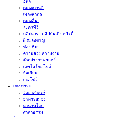
อื่นๆ
เพลงเกาหลี
เพลงสากล
เพลงอื่นๆ
ละครทีวี
คลิปดารา คลิปบันเทิงวาไรตี้
ผี สยองขวัญ
ท่องเที่ยว
ความสวย ความงาม
ตัวอย่างภาพยนตร์
เทคโนโลยี ไอที
ล้อเลียน
เกมโชว์
Like สาระ
วิทยาศาสตร์
อาหารสมอง
ตำนานโลก
ศาลาธรรม