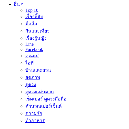
อื่น ๆ
Top 10
เรื่องลี้ลับ
มือถือ
กินและเที่ยว
เรื่องผู้หญิง
Line
Facebook
คุณแม่
ไอที
บ้านและสวน
สุขภาพ
ดูดวง
ดูดวงแม่นมาก
เช็คเบอร์ ดูดวงมือถือ
คำนวณเปอร์เซ็นต์
ความรัก
ทำอาหาร