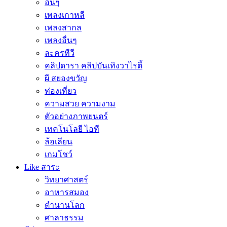
อื่นๆ
เพลงเกาหลี
เพลงสากล
เพลงอื่นๆ
ละครทีวี
คลิปดารา คลิปบันเทิงวาไรตี้
ผี สยองขวัญ
ท่องเที่ยว
ความสวย ความงาม
ตัวอย่างภาพยนตร์
เทคโนโลยี ไอที
ล้อเลียน
เกมโชว์
Like สาระ
วิทยาศาสตร์
อาหารสมอง
ตำนานโลก
ศาลาธรรม