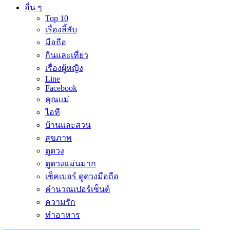
อื่น ๆ
Top 10
เรื่องลี้ลับ
มือถือ
กินและเที่ยว
เรื่องผู้หญิง
Line
Facebook
คุณแม่
ไอที
บ้านและสวน
สุขภาพ
ดูดวง
ดูดวงแม่นมาก
เช็คเบอร์ ดูดวงมือถือ
คำนวณเปอร์เซ็นต์
ความรัก
ทำอาหาร