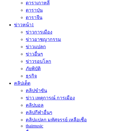
ดาราเกาหลี
ดาราปุ่น
ดาราจีน
ข่าวหน้า1
ข่าวการเมือง
ข่าวอาชญากรรม
ข่าวแปลก
ข่าวอื่นๆ
ข่าวรอบโลก
ภัยพิบัติ
ธุรกิจ
คลิปเด็ด
คลิปขำขัน
ข่าว เหตุการณ์ การเมือง
คลิปบอล
คลิปกีฬาอื่นๆ
คลิปแปลก มหัศจรรย์ เหลือเชื่อ
thaimusic