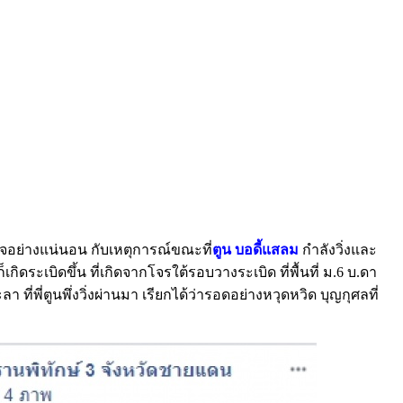
ใจอย่างแน่นอน กับเหตุการณ์ขณะที่
ตูน บอดี้แสลม
กำลังวิ่งและ
ก็เกิดระเบิดขึ้น ที่เกิดจากโจรใต้รอบวางระเบิด ที่พื้นที่ ม.6 บ.ดา
ที่พี่ตูนพึ่งวิ่งผ่านมา เรียกได้ว่ารอดอย่างหวุดหวิด บุญกุศลที่